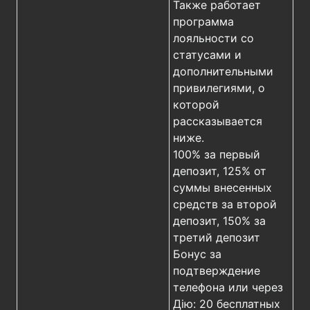
Также работает
программа
лояльности со
статусами и
дополнительными
привилегиями, о
которой
рассказывается
ниже.
100% за первый
депозит, 125% от
суммы внесенных
средств за второй
депозит, 150% за
третий депозит
Бонус за
подтверждение
телефона или через
Дію: 20 бесплатных