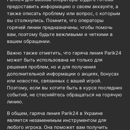
предоставить информацию о своем аккаунте, а
также описать проблему или вопрос, с которым
вы столкнулись. Помните, что операторы
горячей линии предназначены, чтобы помочь
вам, поэтому будьте вежливыми и четкими в
вашем обращении.
Важно также отметить, что гаряча линия Parik24
может быть использована не только для
решения проблем, но и для получения
дополнительной информации о акциях, бонусах
или новостях, связанных с вашей игрой.
Поэтому, если вы хотите быть в курсе последних
событий, не стесняйтесь обращаться на горячую
линию.
В общем, гаряча линия Parik24 в Украине
является незаменимым инструментом для
любого игрока. Она поможет вам получить