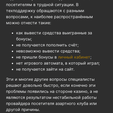
посетителям в трудной ситуации. В
техподдержку обращаются с разными
вопросами, к наиболее распространённым
можно отнести такие:
как вывести средства выигранные за
бонусы;
не получается пополнить счёт;
невозможно вывести средства;
не пришли бонусы в
личный кабинет
;
нет игрового автомата, в который играл;
не получается зайти на сайт.
Эти и многие другие вопросы специалисты
решают довольно быстро, если конечно эти
проблемы появились на стороне казино, а не
являются результатом нестабильной работы
провайдера посетителя азартного клуба или
другой причины.