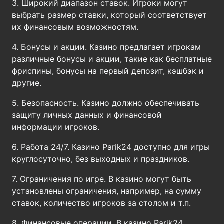
3. Широкий диапазон ставок. Игроки могут
выбрать размер ставки, который соответствует
их финансовым возможностям.
4. Бонусы и акции. Казино предлагает игрокам
различные бонусы и акции, такие как бесплатные
фриспины, бонусы на первый депозит, кэшбэк и
другие.
5. Безопасность. Казино должно обеспечивать
защиту личных данных и финансовой
информации игроков.
6. Работа 24/7. Казино Parik24 доступно для игры
круглосуточно, без выходных и праздников.
7. Ограничения по игре. В казино могут быть
установлены ограничения, например, на сумму
ставок, количество игроков за столом и т.п.
8. Финансовые операции. В казино Parik24