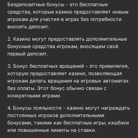
Бездепозитные бонусы - это бесплатные
средства, которые казино предоставляет новым
игрокам для участия в играх без потребности
вносить депозит.
2. Казино могут предоставлять дополнительные
бонусные средства игрокам, вносящим свой
первый депозит.
3. Бонус бесплатных вращений - это привилегия,
которую предоставляет казино, позволяющая
игрокам делать вращения на игровых автоматах
без оплаты. Этот бонус обычно связан с
конкретными играми.
4. Бонусы лояльности - казино могут награждать
постоянных игроков дополнительными
бонусами, такими как бесплатные игры, кэшбэки
или повышенные лимиты на ставки.