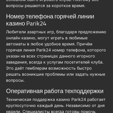
вопросы решаются за короткое время.
Номер телефона горячей линии
казино Parik24
Любители азартных игр, благодаря предложению
онлайн казино, могут играть в любимые
автоматы в любое удобное время. Причём
горячая линия Parik24 номер телефона, которого
указан на всех страницах данного игорного
заведения, всегда к услугам посетителей клуба.
Это даёт гемблерам возможность быстро
решать возникшие проблемы или задать нужные
вопросы.
Оперативная работа техподдержки
Техническая поддержка казино Parik24 работает
круглосуточно каждый день. Независимо от дня
недели. Специалисты всегда готовы помочь