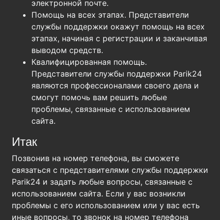
электронной почте.
Помощь на всех этапах. Представители
службы поддержки окажут помощь на всех
этапах, начиная с регистрации и заканчивая
выводом средств.
Квалифицированная помощь.
Представители службы поддержки Parik24
являются профессионалами своего дела и
смогут помочь вам решить любые
проблемы, связанные с использованием
сайта.
Итак
Позвонив на номер телефона, вы сможете
связаться с представителями службы поддержки
Parik24 и задать любые вопросы, связанные с
использованием сайта. Если у вас возникли
проблемы с его использованием или у вас есть
иные вопросы, то звонок на номер телефона