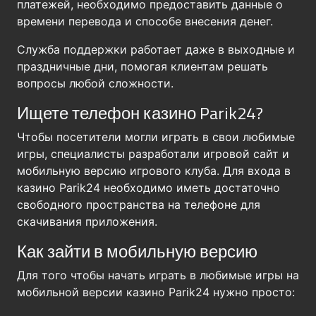
платежей, необходимо предоставить данные о
времени перевода и способе внесения денег.
Служба поддержки работает даже в выходные и
праздничные дни, помогая клиентам решать
вопросы любой сложности.
Ищете телефон казино Parik24?
Чтобы посетители могли играть в свои любимые
игры, специалисты разработали игровой сайт и
мобильную версию игрового клуба. Для входа в
казино Parik24 необходимо иметь достаточно
свободного пространства на телефоне для
скачивания приложения.
Как зайти в мобильную версию
Для того чтобы начать играть в любимые игры на
мобильной версии казино Parik24 нужно просто: