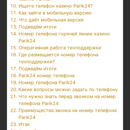
Ищете телефон казино Parik24?
Как зайти в мобильную версию
Что даёт мобильная версия
Подведём итоги
Номер телефона горячей линии казино
Parik24
Оперативная работа техподдержки
Где размещается номер телефона
техподдержки?
Подведём итоги
Parik24 номер телефона
Номер телефона Parik24
Какие вопросы можно задать по телефону
Что нужно знать перед звонком на номер
телефона Parik24
Преимущества звонка на номер телефона
Parik24
Итак