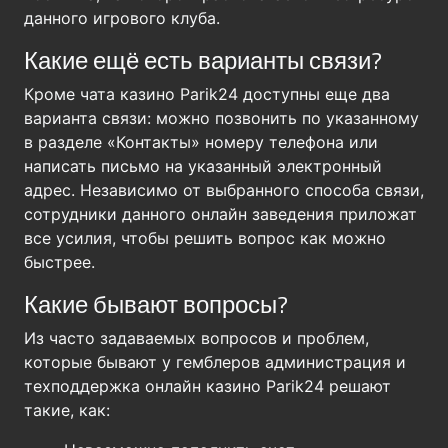
данного игрового клуба.
Какие ещё есть варианты связи?
Кроме чата казино Parik24 доступны еще два
варианта связи: можно позвонить по указанному
в разделе «Контакты» номеру телефона или
написать письмо на указанный электронный
адрес. Независимо от выбранного способа связи,
сотрудники данного онлайн заведения приложат
все усилия, чтобы решить вопрос как можно
быстрее.
Какие бывают вопросы?
Из часто задаваемых вопросов и проблем,
которые бывают у гемблеров администрация и
техподдержка онлайн казино Parik24 решают
такие, как: