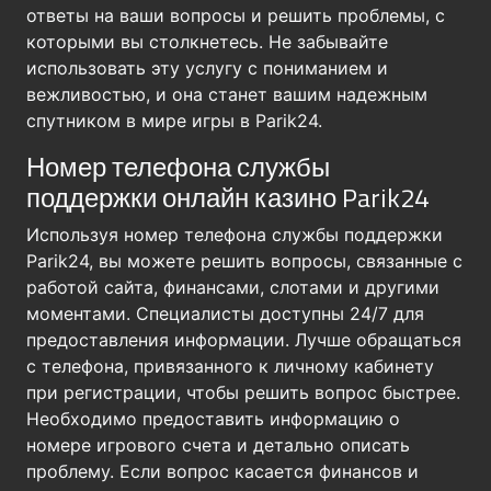
ответы на ваши вопросы и решить проблемы, с
которыми вы столкнетесь. Не забывайте
использовать эту услугу с пониманием и
вежливостью, и она станет вашим надежным
спутником в мире игры в Parik24.
Номер телефона службы
поддержки онлайн казино Parik24
Используя номер телефона службы поддержки
Parik24, вы можете решить вопросы, связанные с
работой сайта, финансами, слотами и другими
моментами. Специалисты доступны 24/7 для
предоставления информации. Лучше обращаться
с телефона, привязанного к личному кабинету
при регистрации, чтобы решить вопрос быстрее.
Необходимо предоставить информацию о
номере игрового счета и детально описать
проблему. Если вопрос касается финансов и