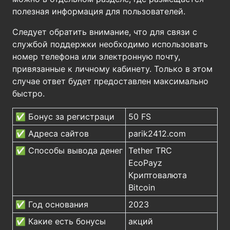
полезная информация для пользователей.
Следует обратить внимание, что для связи с
службой поддержки необходимо использовать
номер телефона или электронную почту,
привязанные к личному кабинету. Только в этом
случае ответ будет предоставлен максимально
быстро.
✅ Бонус за регистраци
50 FS
✅ Адреса сайтов
parik2412.com
✅ Способы вывода денег
Tether TRC
EcoPayz
Криптовалюта
Bitcoin
✅ Год основания
2023
✅ Какие есть бонусы
акций