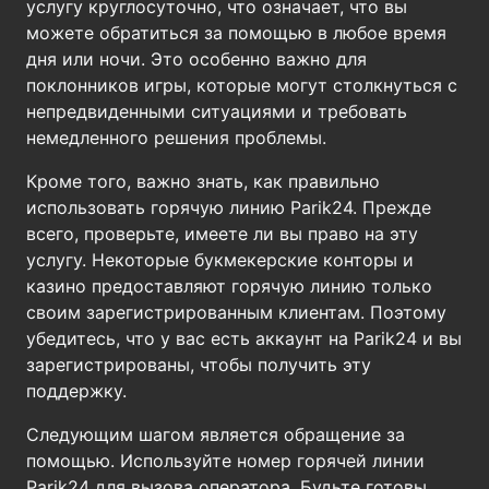
услугу круглосуточно, что означает, что вы
можете обратиться за помощью в любое время
дня или ночи. Это особенно важно для
поклонников игры, которые могут столкнуться с
непредвиденными ситуациями и требовать
немедленного решения проблемы.
Кроме того, важно знать, как правильно
использовать горячую линию Parik24. Прежде
всего, проверьте, имеете ли вы право на эту
услугу. Некоторые букмекерские конторы и
казино предоставляют горячую линию только
своим зарегистрированным клиентам. Поэтому
убедитесь, что у вас есть аккаунт на Parik24 и вы
зарегистрированы, чтобы получить эту
поддержку.
Следующим шагом является обращение за
помощью. Используйте номер горячей линии
Parik24 для вызова оператора. Будьте готовы