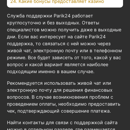
Какие бонусы предоставляет казино
Служба поддержки Parik24 работает
круглосуточно и без выходных. Ответы
специалистов можно получить даже в выходные
дни. Если вас интересует на сайте Parik24
поддержка, то связаться с ней можно через
живой чат, электронную почту или в телефонном
режиме. Все будет зависеть от того, какой у вас
вопрос и какой вариант является наиболее
подходящим именно в вашем случае.
Рекомендуется использовать живой чат или
электронную почту для решения финансовых
вопросов. В случае возникновения проблем с
проведением оплаты, необходимо предоставить
чек, подтверждающий совершение платежа.
Найти контакты для связи с поддержкой сайта
можно в отдельном разделе, где размещается