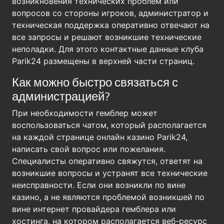
возникновения технических проблем или
вопросов со стороны игроков, администратор и
техническая поддержка оперативно отвечают на
все запросы и решают возникшие технические
неполадки. Для этого контактные данные клуба
Parik24 размещены в верхней части страниц.
Как можно быстро связаться с
администрацией?
При необходимости гемблер может
воспользоваться чатом, который располагается
на каждой странице онлайн казино Parik24,
написать свой вопрос или пожелания.
Специалисты оперативно свяжутся, ответят на
возникшие вопросы и устранят все технические
неисправности. Если они возникли по вине
казино, а не являются проблемой возникшей по
вине интернет провайдера гемблера или
хостинга, на котором располагается веб-ресурс