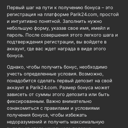
Первый шаг на пути к получению бонуса – это
регистрация на платформе Parik24.com, простой
и интуитивно понятной. Заполнить нужно
небольшую форму, указав свое имя, имейл и
пароль. После совершения этого легкого шага и
подтверждения регистрации, вы войдете в
аккаунт, где вас ждет награда в виде этого
бонуса.
Однако, чтобы получить бонус, необходимо
учесть определенные условия. Возможно,
понадобится сделать первый депозит на свой
аккаунт в Parik24.com. Размер бонуса может
зависеть от суммы этого депозита или быть
фиксированным. Важно внимательно
ознакомиться с правилами и условиями
получения бонуса, чтобы избежать
недоразумений и получить максимальную