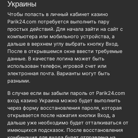
Украины
Чтобы попасть в личный кабинет казино
Parik24.com потребуется выполнить пару
простых действий. Для начала зайти на сайт с
компьютера или мобильного устройства, а
дальше в верхнем углу выбрать кнопку Вход.
После в открывшемся окне ввести требуемые
данные. В качестве логина может быть
использован телефон, игровой счет или
электронная почта. Варианты могут быть
разными.
В случае если вы забыли пароль от Parik24.com
вход казино Украина можно будет выполнить
через форму восстановления пароля, которая
открывается после нажатия кнопки Вход, а
дальше уже необходимо будет отталкиваться от
имеющихся подсказок. После восстановления
комбинация для входа будет отправлена на