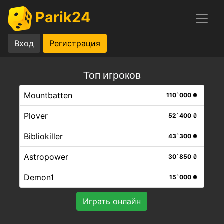
Parik24
Вход
Регистрация
Топ игроков
Mountbatten
110`000 ₴
Plover
52`400 ₴
Bibliokiller
43`300 ₴
Astropower
30`850 ₴
Demon1
15`000 ₴
Играть онлайн