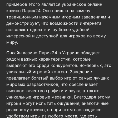
примеров этого является украинское онлайн
казино Парик24. Оно пришло на замену
традиционным наземным игорным заведениям и
демонстрирует, что возможности интернета
позволяют сделать игру более удобной,
интересной и доступной для игроков по всему
миру.
Онлайн казино Парик24 в Украине обладает
рядом важных характеристик, которые
выделяют его среди конкурентов. Во-первых, это
уникальный игровой контент. Заведение
предлагает богатый выбор игр от самых лучших
мировых разработчиков, что обеспечивает
высокое качество графики и звука, а также
уникальные игровые механики. Благодаря этому
игроки могут испытать ощущения, аналогичные
реальному казино, но при этом наслаждаясь
удобством игры из любого места, где есть