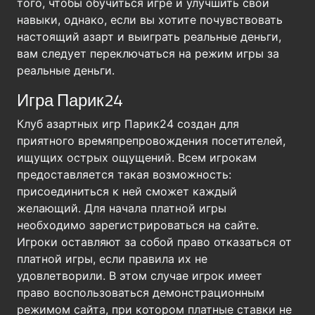
того, чтобы обучиться игре и улучшить свои
навыки, однако, если вы хотите почувствовать
настоящий азарт и выиграть реальные деньги,
вам следует переключаться на режим игры за
реальные деньги.
Игра Парик24
Клуб азартных игр Парик24 создан для
приятного времяпрепровождения посетителей,
ищущих острых ощущений. Всем игрокам
предоставляется такая возможность:
присоединиться к ней сможет каждый
желающий. Для начала платной игры
необходимо зарегистрироваться на сайте.
Игроки оставляют за собой право отказаться от
платной игры, если правила их не
удовлетворили. В этом случае игрок имеет
право воспользоваться демонстрационным
режимом сайта, при котором платные ставки не