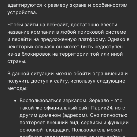
адаптируются к размеру экрана и особенностям
устройства.
Чтобы зайти на веб-сайт, достаточно ввести
название компании в любой поисковой системе
и перейти на предложенную платформу. Однако в
некоторых случаях он может быть недоступен
из-за блокировок на территории той или иной
страны.
В данной ситуации можно обойти ограничения и
получить доступ к сайту, используя следующие
методы:
Воспользоваться зеркалом. Зеркало - это
такой же официальный сайт Парик24, но с
другим доменом (адресом). Оно полностью
повторяет внешний вид, сервисы и функции
основной площадки. Пользователь может