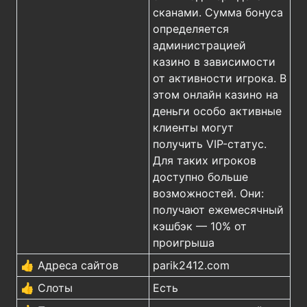
сканами. Сумма бонуса
определяется
администрацией
казино в зависимости
от активности игрока. В
этом онлайн казино на
деньги особо активные
клиенты могут
получить VIP-статус.
Для таких игроков
доступно больше
возможностей. Они:
получают ежемесячный
кэшбэк — 10% от
проигрыша
👍 Адреса сайтов
parik2412.com
👍 Слоты
Есть