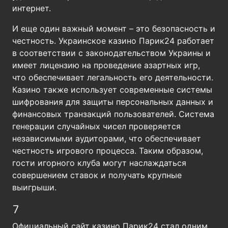
интернет.
И еще один важный момент – это безопасность и
честность. Украинское казино Парик24 работает
в соответствии с законодательством Украины и
имеет лицензию на проведение азартных игр,
что обеспечивает легальность его деятельности.
Казино также использует современные системы
шифрования для защиты персональных данных и
финансовых транзакций пользователей. Система
генерации случайных чисел проверяется
независимыми аудиторами, что обеспечивает
честность игрового процесса. Таким образом,
гости игорного клуба могут наслаждаться
совершением ставок и получать крупные
выигрыши.
7
Официальный сайт казино Парик24 стал одним