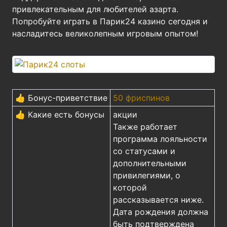
привлекательным для любителей азарта.
Попробуйте играть в Парик24 казино сегодня и
насладитесь великолепным игровым опытом!
👍 Бонус-приветствие
50 фриспинов
👍 Какие есть бонусы
акции
Также работает
программа лояльности
со статусами и
дополнительными
привилегиями, о
которой
рассказывается ниже.
Дата рождения должна
быть подтверждена