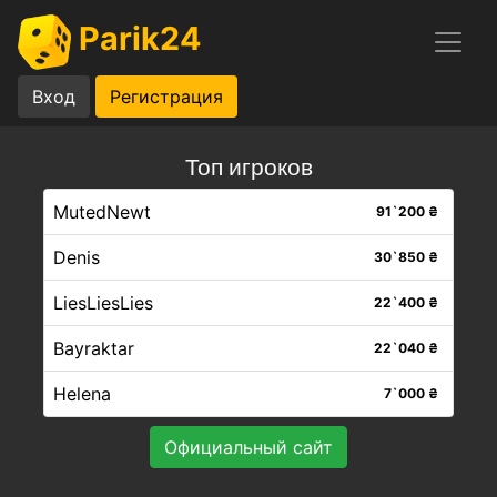
Parik24
Вход
Регистрация
Топ игроков
MutedNewt
91`200 ₴
Denis
30`850 ₴
LiesLiesLies
22`400 ₴
Bayraktar
22`040 ₴
Helena
7`000 ₴
Официальный сайт